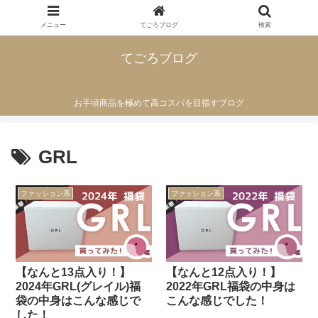
メニュー
てごろブログ
検索
てごろブログ
お手頃商品を極めて高コスパを目指すブログ
GRL
ファッション系
ファッション系
【なんと13点入り！】
【なんと12点入り！】
2024年GRL(グレイル)福
2022年GRL福袋の中身は
袋の中身はこんな感じで
こんな感じでした！
した！