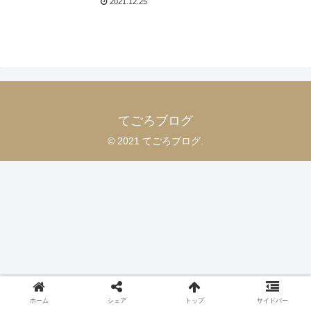
2021.12.25
てごろブログ
© 2021 てごろブログ.
ホーム
シェア
トップ
サイドバー