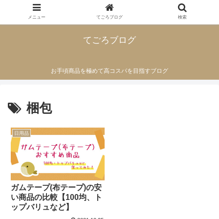
メニュー
てごろブログ
検索
てごろブログ
お手頃商品を極めて高コスパを目指すブログ
梱包
日用品
ガムテープ(布テープ)の安
い商品の比較【100均、ト
ップバリュなど】