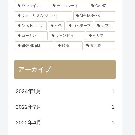
ワンコイン
チョコレート
CAINZ
くらしリズム(ツルハ)
MAGASEEK
New Balance
梱包
ガムテープ
ナフコ
コーナン
キャンドゥ
セリア
BRANDELI
銭湯
食べ物
アーカイブ
2024年1月
1
2022年7月
1
2022年4月
1