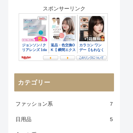
スポンサーリンク
カテゴリー
ファッション系
7
日用品
5