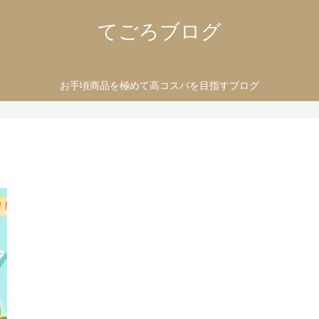
てごろブログ
お手頃商品を極めて高コスパを目指すブログ